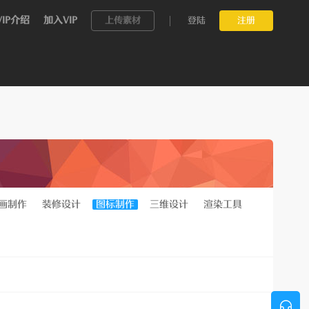
VIP介绍
加入VIP
上传素材
登陆
注册
画制作
装修设计
图标制作
三维设计
渲染工具