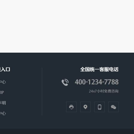
捷入口
全国统一客服电话
400-1234-7788
中心
24x7小时免费咨询
IP
声明
中心