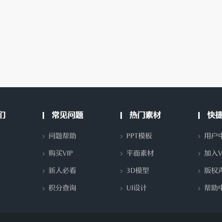
们
常见问题
热门素材
快
问题帮助
PPT模板
用户
购买VIP
平面素材
加入V
新人必看
3D模型
版权
积分查询
UI设计
帮助