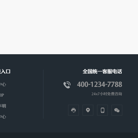
捷入口
全国统一客服电话
400-1234-7788
中心
24x7小时免费咨询
IP
声明
中心