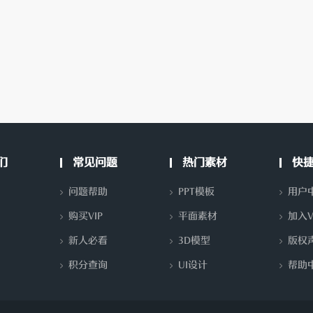
们
常见问题
热门素材
快
问题帮助
PPT模板
用户
购买VIP
平面素材
加入V
新人必看
3D模型
版权
积分查询
UI设计
帮助