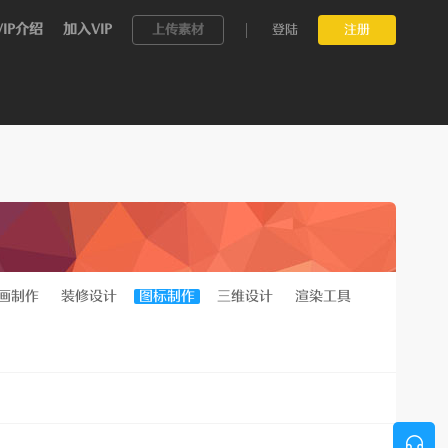
VIP介绍
加入VIP
上传素材
登陆
注册
画制作
装修设计
图标制作
三维设计
渲染工具