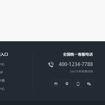
捷入口
全国统一客服电话
400-1234-7788
中心
24x7小时免费咨询
IP
声明
中心