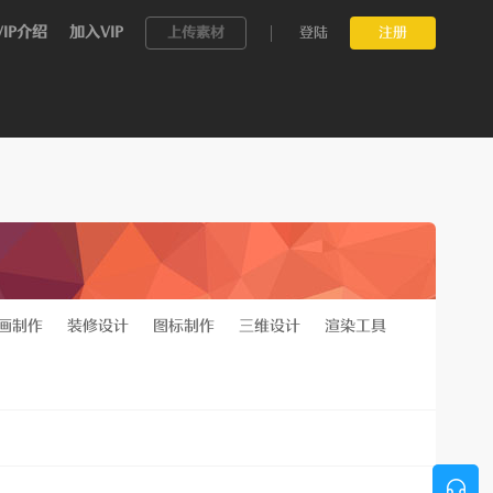
VIP介绍
加入VIP
上传素材
登陆
注册
画制作
装修设计
图标制作
三维设计
渲染工具