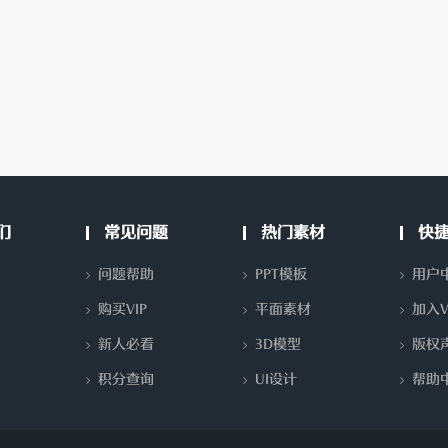
们
常见问题
热门素材
快
问题帮助
PPT模板
用户
购买VIP
平面素材
加入V
新人必看
3D模型
版权
积分查询
UI设计
帮助