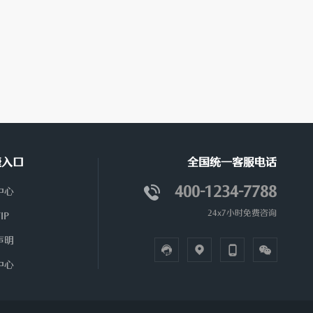
捷入口
全国统一客服电话
400-1234-7788
中心
24x7小时免费咨询
IP
声明
中心