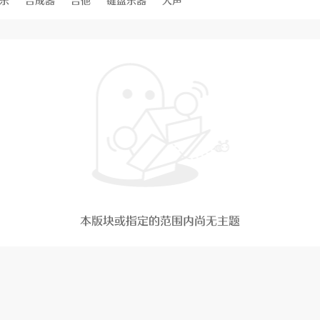
乐
合成器
吉他
键盘乐器
人声
本版块或指定的范围内尚无主题