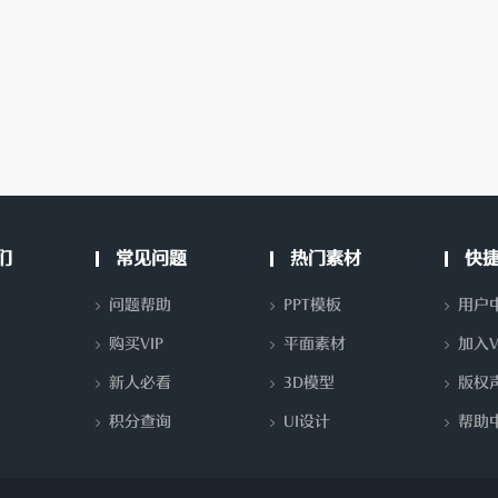
们
常见问题
热门素材
快
问题帮助
PPT模板
用户
购买VIP
平面素材
加入V
新人必看
3D模型
版权
积分查询
UI设计
帮助