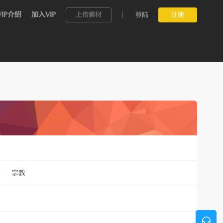
VIP介绍
加入VIP
上传素材
登陆
注册
村
宗教