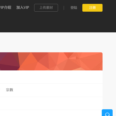
VIP介绍
加入VIP
上传素材
登陆
注册
村
宗教