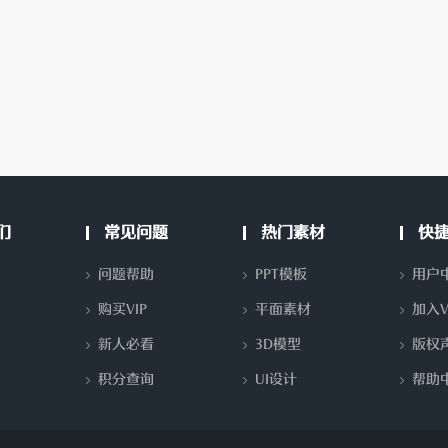
们
常见问题
热门素材
快
问题帮助
PPT模板
用户
购买VIP
平面素材
加入V
新人必看
3D模型
版权
积分查询
UI设计
帮助