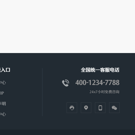
捷入口
全国统一客服电话
400-1234-7788
中心
24x7小时免费咨询
IP
声明
中心