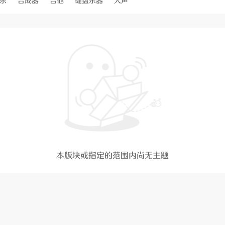
乐
合成器
吉他
键盘乐器
人声
本版块或指定的范围内尚无主题