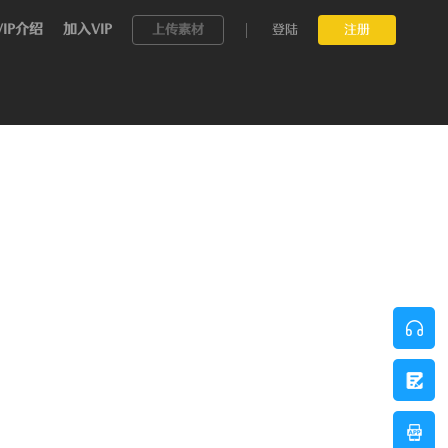
VIP介绍
加入VIP
上传素材
登陆
注册