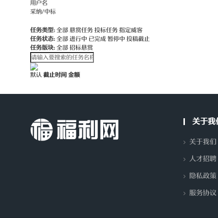
用户名
采纳/中标
任务类型:
全部
悬赏任务
投标任务
指定威客
任务状态:
全部
进行中
已完成
暂停中
投稿截止
任务版块:
全部
招标悬赏
默认
截止时间
金额
关于我
关于我们
人才招聘
隐私政策
服务协议