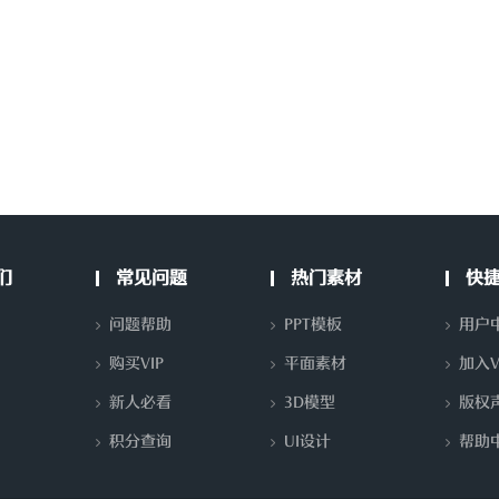
们
常见问题
热门素材
快
问题帮助
PPT模板
用户
购买VIP
平面素材
加入V
新人必看
3D模型
版权
积分查询
UI设计
帮助