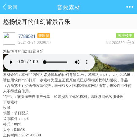
音效素材
返回
悠扬悦耳的仙幻背景音乐
7788521
关注楼主
管理员
2021-3-31 00:06:17
200532
0
悠扬悦耳的仙幻背景音乐
素材介绍：本作品内容为悠扬悦耳的仙幻背景音乐， 格式为 mp3， 大小0.5MB；
请使用软件mp3打开，该素材为星点互联原创或已获得相关权利人授权，作品
（含预览图）受著作权法保护，著作权及相关权利归本网站所有，未经许可任何
人不得擅自使用。
**声明：该资源来自用户分享，如果损害了你的权利，请联系网站客服处理
下载素材
收藏
场景：
节日配乐
音频软件：
mp3
格式：
mp3
大小：
0.5MB
上传时间：
2021-03-30