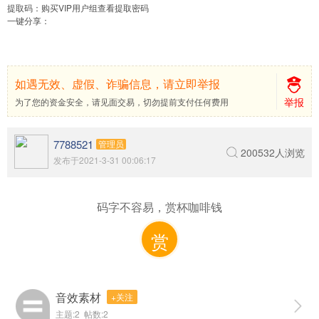
提取码：
购买VIP用户组查看提取密码
一键分享：
如遇无效、虚假、诈骗信息，请立即举报
举报
为了您的资金安全，请见面交易，切勿提前支付任何费用
7788521
管理员
200532人浏览
发布于2021-3-31 00:06:17
码字不容易，赏杯咖啡钱
赏
音效素材
+关注
主题:2 帖数:2