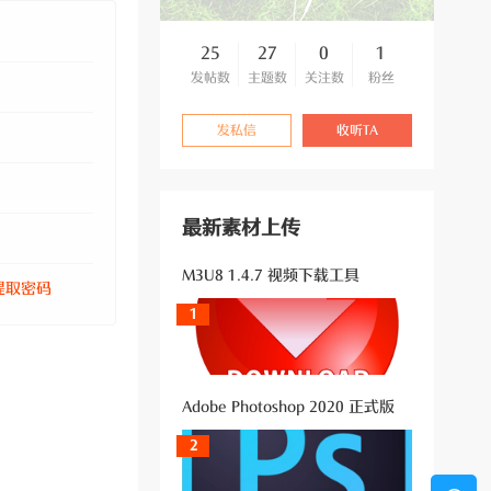
25
27
0
1
发帖数
主题数
关注数
粉丝
发私信
收听TA
最新素材上传
M3U8 1.4.7 视频下载工具
提取密码
1
Adobe Photoshop 2020 正式版
2