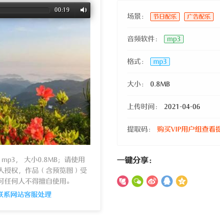
00:19
场景：
节日配乐
广告配乐
音频软件：
mp3
格式：
mp3
大小：
0.8MB
上传时间：
2021-04-06
提取码：
购买VIP用户组查看
p3， 大小0.8MB；请使用
一键分享：
人授权，作品（含预览图）受
可任何人不得擅自使用。
联系网站客服处理