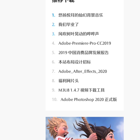
推荐下载
1.
悠扬悦耳的仙幻背景音乐
2.
我们毕业了
3.
风吹树叶晃动的哗哗声
4.
Adobe-Premiere-Pro-CC2019
5.
2019 中国消费品牌发展报告
6.
本站布局设计招标
7.
Adobe_After_Effects_2020
8.
福利网片头
9.
M3U8 1.4.7 视频下载工具
10.
Adobe Photoshop 2020 正式版