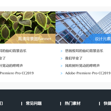
耳的仙幻背景音乐
悠扬悦耳的仙幻背景音乐
业了
我们毕业了
叶晃动的哗哗声
风吹树叶晃动的哗哗声
Premiere-Pro-CC2019
Adobe-Premiere-Pro-CC2019
们
常见问题
热门素材
快