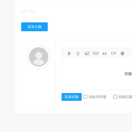
回复
发布主题
分
您需
回帖并转播
回帖后
发表回复
享-