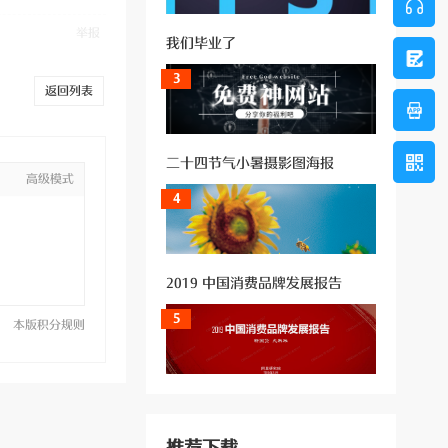
举报
我们毕业了
3
返回列表
二十四节气小暑摄影图海报
高级模式
4
2019 中国消费品牌发展报告
5
本版积分规则