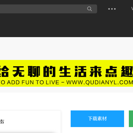
下载素材
声