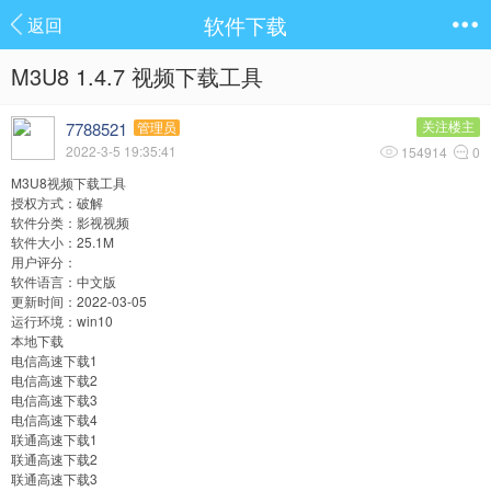
软件下载
返回
M3U8 1.4.7 视频下载工具
7788521
关注楼主
管理员
2022-3-5 19:35:41
154914
0
M3U8视频下载工具
授权方式：破解
软件分类：
影视视频
软件大小：25.1M
用户评分：
软件语言：中文版
更新时间：2022-03-05
运行环境：win10
本地下载
电信高速下载1
电信高速下载2
电信高速下载3
电信高速下载4
联通高速下载1
联通高速下载2
联通高速下载3