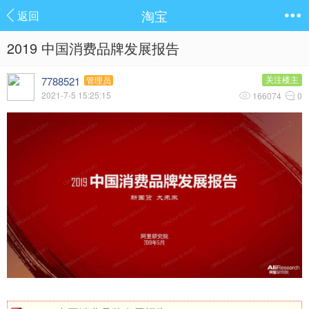
淘宝
返回
2019 中国消费品牌发展报告
7788521
关注楼主
管理员
2021-7-5 15:25:15
166074
0